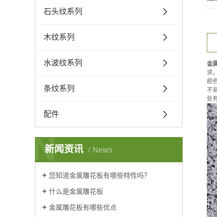
石头纹系列
木纹系列
水波纹系列
金
求
颜
条纹系列
不
处
配件
N
新闻资讯
News
您知道金属雕花板有哪些特性吗？
什么是金属雕花板
金属雕花板有哪些优点