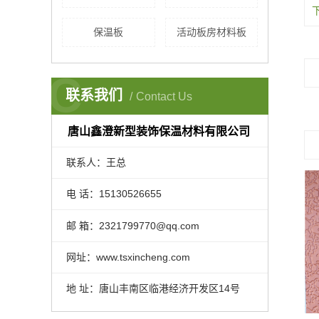
保温板
活动板房材料板
C
联系我们
Contact Us
唐山鑫澄新型装饰保温材料有限公司
联系人：王总
电 话：15130526655
邮 箱：2321799770@qq.com
网址：www.tsxincheng.com
地 址：唐山丰南区临港经济开发区14号