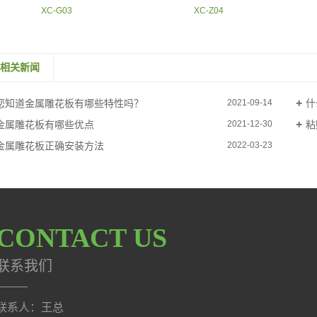
XC-G03
XC-Z04
相关新闻
您知道金属雕花板有哪些特性吗？
什
2021-09-14
金属雕花板有哪些优点
粘
2021-12-30
金属雕花板正确安装方法
2022-03-23
CONTACT US
联系我们
联系人：王总