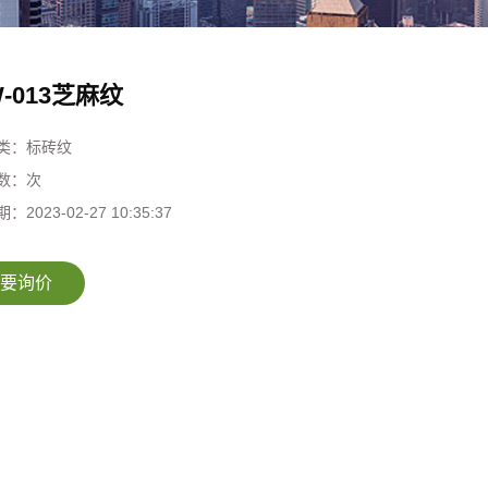
W-013芝麻纹
类：
标砖纹
数：
次
期：
2023-02-27 10:35:37
要询价