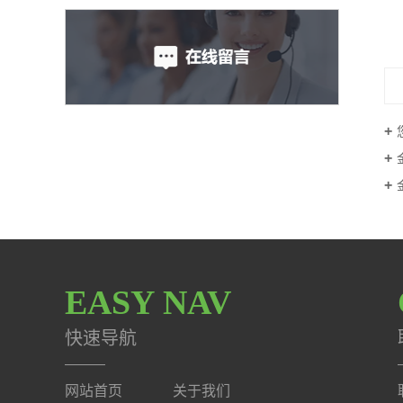
XC-S03
EASY NAV
快速导航
网站首页
关于我们