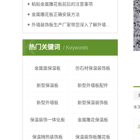
粘贴金属雕花板前后的注意事项
金属雕花板正确安装方法
外墙装饰板生产厂家带您深入了解外墙装饰板的应用
K
热门关键词
Keywords
金属面保温板
仿石材保温装饰板
新型保温板
新型外墙板配件
新型外墙板
新型保温装饰板
本
保温装饰一体化板
金属雕花保温板
保温隔热装饰板
保温装饰板雕花板