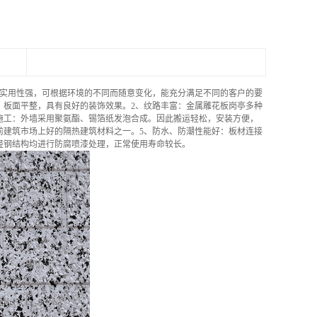
实用性强，可根据环境的不同而随意变化，能充分满足不同的客户的要
、板面平整，具有良好的装饰效果。2、纹路丰富：金属雕花板岗亭多种
施工：外墙采用聚氨酯、锡箔纸发泡合成。因此搬运轻松，安装方便，
前建筑市场上好的隔热建筑材料之一。5、防水、防潮性能好：板材连接
轻钢结构均进行防腐喷漆处理，正常使用寿命较长。