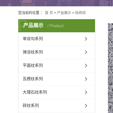
您当前的位置 ：
首 页
>
产品展示
>
标砖纹
P
产品展示
Product
单双勾系列
弹涂纹系列
平面纹系列
瓦楞纹系列
大理石纹系列
砖纹系列