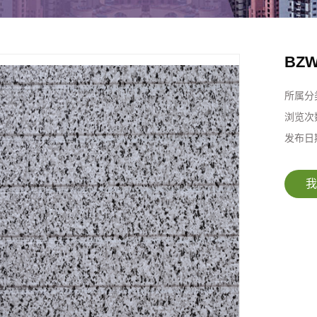
水波纹系列
条纹系列
BZ
配件
所属分
浏览次
发布日
我