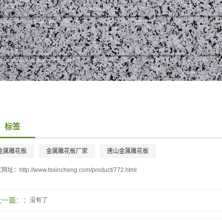
标签
金属雕花板
金属雕花板厂家
唐山金属雕花板
文网址：
http://www.tsxincheng.com/product/772.html
上一篇：
没有了