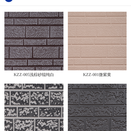
KZZ-005浅棕砂辊纯白
KZZ-001微紫黄