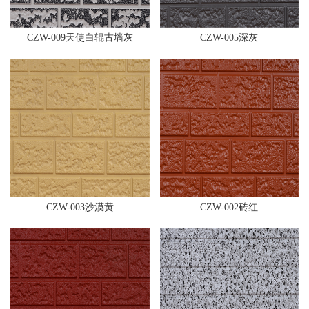
CZW-009天使白辊古墙灰
CZW-005深灰
CZW-003沙漠黄
CZW-002砖红